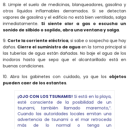
8. Limpie el suelo de medicinas, blanqueadores, gasolina y
otros líquidos inflamables derramados. Si se detectan
vapores de gasolina y el edificio no está bien ventilado, salga
inmediatamente.
Si siente olor a gas o escucha un
sonido de silbido o soplido, abra una ventana y salga
.
9.
Corte la corriente eléctrica
, si sabe o sospecha que hay
daños.
Cierre el suministro de agua
en la toma principal si
las tuberías de agua están dañadas. No baje el agua de los
inodoros hasta que sepa que el alcantarillado está en
buenas condiciones.
10. Abra los gabinetes con cuidado, ya que los
objetos
pueden caer de los estantes
.
¡OJO CON LOS TSUNAMIS!
Si está en la playa,
esté consciente de la posibilidad de un
tsunami, también llamado maremoto,”.
Cuando las autoridades locales emitan una
advertencia de tsunami o el mar retroceda
más de lo normal o tenga un