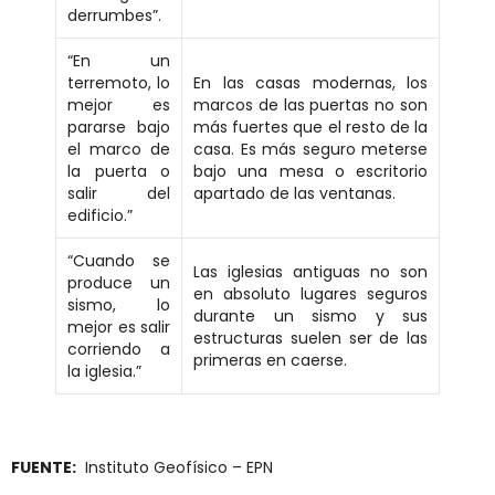
derrumbes”.
“En un
terremoto, lo
En las casas modernas, los
mejor es
marcos de las puertas no son
pararse bajo
más fuertes que el resto de la
el marco de
casa. Es más seguro meterse
la puerta o
bajo una mesa o escritorio
salir del
apartado de las ventanas.
edificio.”
“Cuando se
Las iglesias antiguas no son
produce un
en absoluto lugares seguros
sismo, lo
durante un sismo y sus
mejor es salir
estructuras suelen ser de las
corriendo a
primeras en caerse.
la iglesia.”
FUENTE:
Instituto Geofísico – EPN