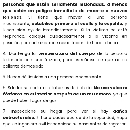
personas que estén seriamente lesionadas, a menos
que estén en peligro inmediato de muerte o nuevas
lesiones
. Si tiene que mover a una persona
inconsciente,
estabilice primero el cuello y la espalda
, y
luego pida ayuda inmediatamente. Si la víctima no está
respirando, coloque cuidadosamente a la víctima en
posición para administrarle resucitación de boca a boca.
4. Mantenga la
temperatura del cuerpo
de la persona
lesionada con una frazada, pero asegúrese de que no se
caliente demasiado.
5. Nunca dé líquidos a una persona inconsciente.
6. Si la luz se corta, use linternas de batería.
No use velas ni
fósforos en el interior después de un terremoto
, ya que
puede haber fugas de gas.
7. Inspeccione su hogar para ver si hay
daños
estructurales
. Si tiene dudas acerca de la seguridad, haga
que un ingeniero civil inspeccione su casa antes de regresar.