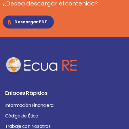
¿Desea descargar el contenido?
Descargar PDF
Enlaces Rápidos
Información Financiera
Código de Ética
Trabaje con Nosotros