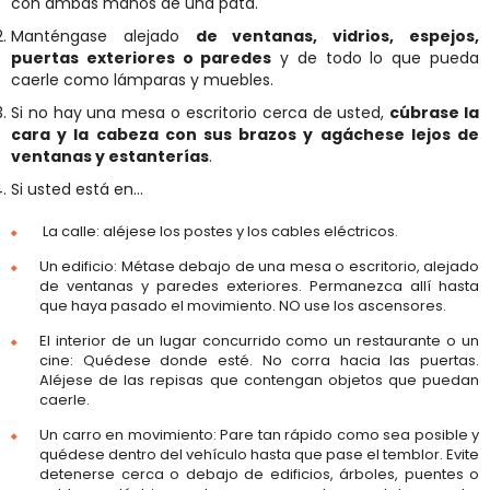
con ambas manos de una pata.
Manténgase alejado
de ventanas, vidrios, espejos,
puertas exteriores o paredes
y de todo lo que pueda
caerle como lámparas y muebles.
Si no hay una mesa o escritorio cerca de usted,
cúbrase la
cara y la cabeza con sus brazos y agáchese lejos de
ventanas y estanterías
.
Si usted está en…
La calle: aléjese los postes y los cables eléctricos.
Un edificio: Métase debajo de una mesa o escritorio, alejado
de ventanas y paredes exteriores. Permanezca allí hasta
que haya pasado el movimiento. NO use los ascensores.
El interior de un lugar concurrido como un restaurante o un
cine: Quédese donde esté. No corra hacia las puertas.
Aléjese de las repisas que contengan objetos que puedan
caerle.
Un carro en movimiento: Pare tan rápido como sea posible y
quédese dentro del vehículo hasta que pase el temblor. Evite
detenerse cerca o debajo de edificios, árboles, puentes o