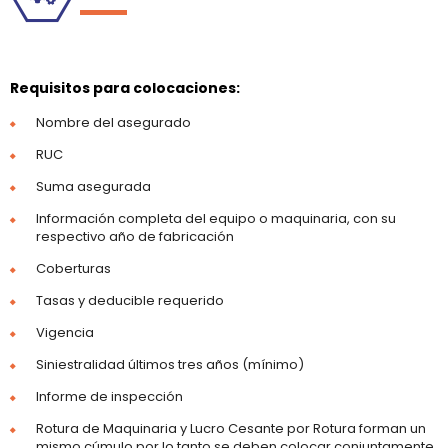
Requisitos para colocaciones:
Nombre del asegurado
RUC
Suma asegurada
Información completa del equipo o maquinaria, con su
respectivo año de fabricación
Coberturas
Tasas y deducible requerido
Vigencia
Siniestralidad últimos tres años (mínimo)
Informe de inspección
Rotura de Maquinaria y Lucro Cesante por Rotura forman un
mismo cúmulo por lo tanto se deben colocar conjuntamente.