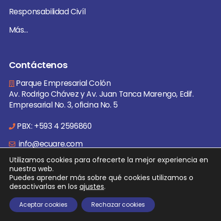
Responsabilidad Civíl
Más...
Contáctenos
Parque Empresarial Colón
Av. Rodrigo Chávez y Av. Juan Tanca Marengo, Edif.
Empresarial No. 3, oficina No. 5
PBX: +593 4 2596860
info@ecuare.com
Utilizamos cookies para ofrecerte la mejor experiencia en
nuestra web.
Puedes aprender más sobre qué cookies utilizamos o
desactivarlas en los
ajustes
.
© 2026 EcuaRe Todos los derechos reservados. | Desarrollado
por:
JorliGroup
Aceptar cookies
Rechazar cookies